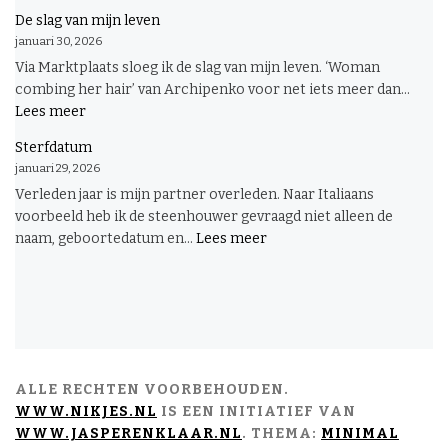
Pruim
De slag van mijn leven
januari 30, 2026
Via Marktplaats sloeg ik de slag van mijn leven. ‘Woman
combing her hair’ van Archipenko voor net iets meer dan...
:
Lees meer
De
Sterfdatum
slag
januari 29, 2026
van
Verleden jaar is mijn partner overleden. Naar Italiaans
mijn
voorbeeld heb ik de steenhouwer gevraagd niet alleen de
leven
:
naam, geboortedatum en...
Lees meer
Sterfdatum
ALLE RECHTEN VOORBEHOUDEN.
WWW.NIKJES.NL
IS EEN INITIATIEF VAN
WWW.JASPERENKLAAR.NL
. THEMA:
MINIMAL