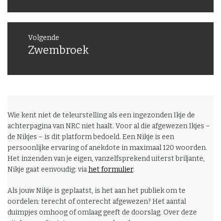
Volgende
Zwembroek
Volgend
bericht:
Wie kent niet de teleurstelling als een ingezonden Ikje de
achterpagina van NRC niet haalt. Voor al die afgewezen Ikjes –
de Nikjes – is dit platform bedoeld. Een Nikje is een
persoonlijke ervaring of anekdote in maximaal 120 woorden.
Het inzenden van je eigen, vanzelfsprekend uiterst briljante,
Nikje gaat eenvoudig: via
het formulier
.
Als jouw Nikje is geplaatst, is het aan het publiek om te
oordelen: terecht of onterecht afgewezen? Het aantal
duimpjes omhoog of omlaag geeft de doorslag. Over deze