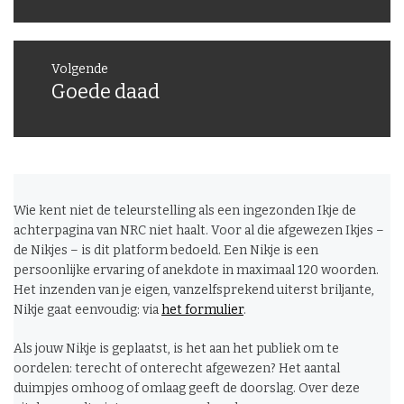
Volgende
Goede daad
Volgend
bericht:
Wie kent niet de teleurstelling als een ingezonden Ikje de
achterpagina van NRC niet haalt. Voor al die afgewezen Ikjes –
de Nikjes – is dit platform bedoeld. Een Nikje is een
persoonlijke ervaring of anekdote in maximaal 120 woorden.
Het inzenden van je eigen, vanzelfsprekend uiterst briljante,
Nikje gaat eenvoudig: via
het formulier
.
Als jouw Nikje is geplaatst, is het aan het publiek om te
oordelen: terecht of onterecht afgewezen? Het aantal
duimpjes omhoog of omlaag geeft de doorslag. Over deze